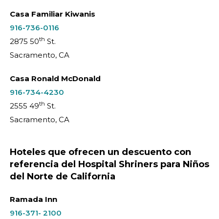
Casa Familiar Kiwanis
916-736-0116
th
2875 50
St.
Sacramento, CA
Casa Ronald McDonald
916-734-4230
th
2555 49
St.
Sacramento, CA
Hoteles que ofrecen un descuento con
referencia del Hospital Shriners para Niños
del Norte de California
Ramada Inn
916-371- 2100