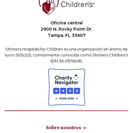
Oficina central
2900 N. Rocky Point Dr.
Tampa, FL 33607
Shriners Hospitals for Children es una organización sin ánimo de
lucro 501(c)(3), comúnmente conocida como Shriners Children's
(EIN 36-2193608).
Sobre nosotros