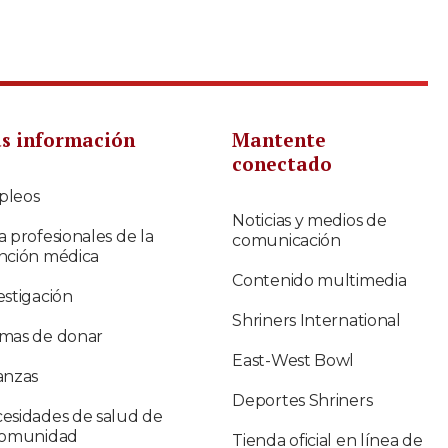
s información
Mantente
conectado
pleos
Noticias y medios de
a profesionales de la
comunicación
nción médica
Contenido multimedia
estigación
Shriners International
mas de donar
East-West Bowl
anzas
Deportes Shriners
esidades de salud de
comunidad
Tienda oficial en línea de