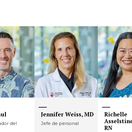
aul
Jennifer Weiss, MD
Richelle
Asselstine
ador del
Jefe de personal
RN