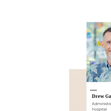
Drew G
Administr
hospital