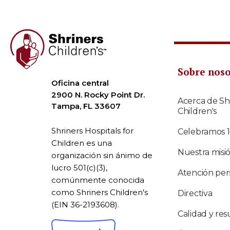
Sobre nos
Oficina central
2900 N. Rocky Point Dr.
Acerca de Sh
Tampa, FL 33607
Children's
Shriners Hospitals for
Celebramos 
Children es una
Nuestra misi
organización sin ánimo de
lucro 501(c)(3),
Atención per
comúnmente conocida
como Shriners Children's
Directiva
(EIN 36-2193608).
Calidad y res