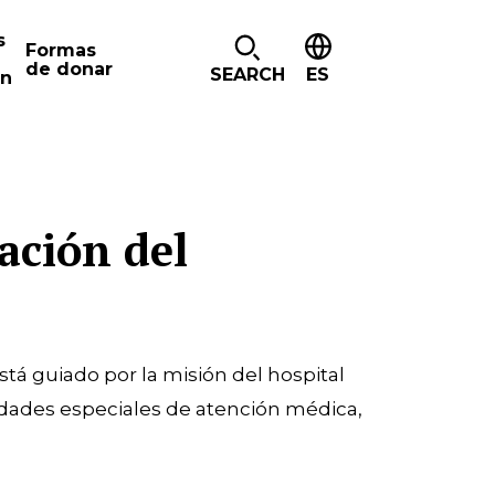
s
Formas
de donar
SEARCH
ES
ón
ación del
stá guiado por la misión del hospital
sidades especiales de atención médica,