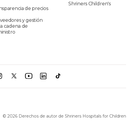
Shriners Children's
nsparencia de precios
veedores y gestión
la cadena de
inistro
©
2026
Derechos de autor de Shriners Hospitals for Children