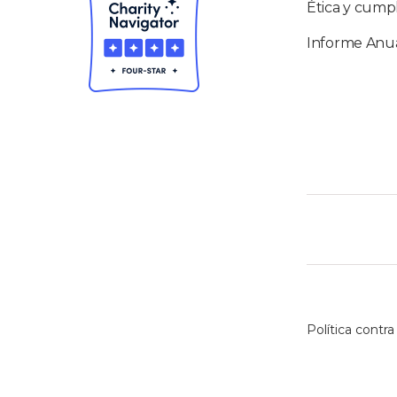
Ética y cump
Informe Anu
Política contra