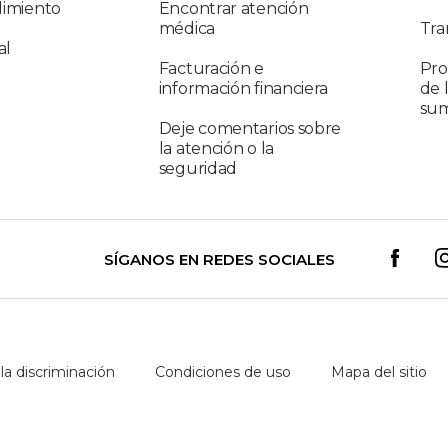
limiento
Encontrar atención
médica
Tra
al
Facturación e
Pro
información financiera
de 
sum
Deje comentarios sobre
la atención o la
seguridad
SÍGANOS EN REDES SOCIALES
 la discriminación
Condiciones de uso
Mapa del sitio