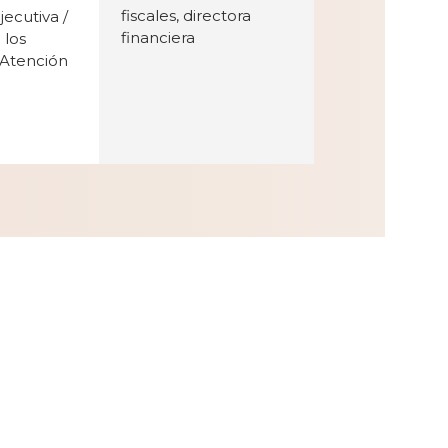
fiscales, directora
ecutiva /
financiera
 los
 Atención