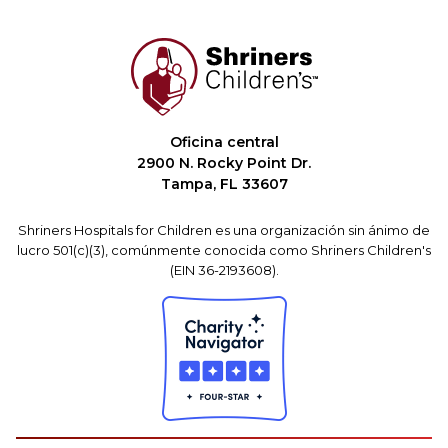
Oficina central
2900 N. Rocky Point Dr.
Tampa, FL 33607
Shriners Hospitals for Children es una organización sin ánimo de
lucro 501(c)(3), comúnmente conocida como Shriners Children's
(EIN 36-2193608).