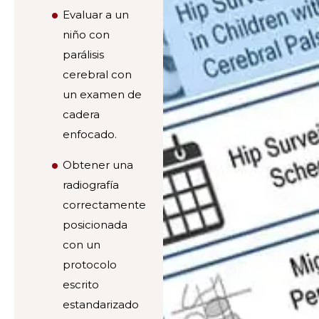
Evaluar a un
niño con
parálisis
cerebral con
un examen de
cadera
enfocado.
Obtener una
radiografía
correctamente
posicionada
con un
protocolo
escrito
estandarizado