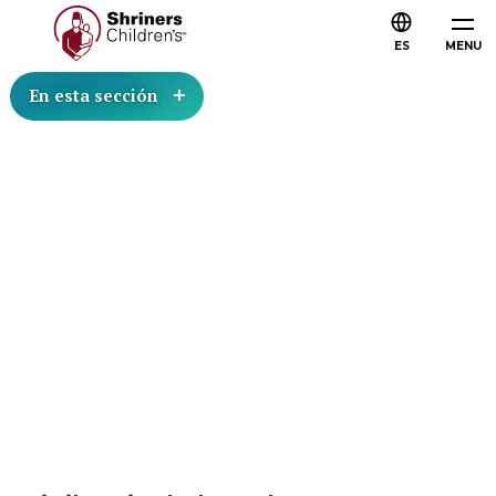
ES
MENU
En esta sección