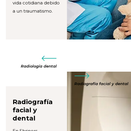
vida cotidiana debido
a un traumatismo.
Radiología dental
Radiografía facial y dental
Radiografía
facial y
dental
En Shriners