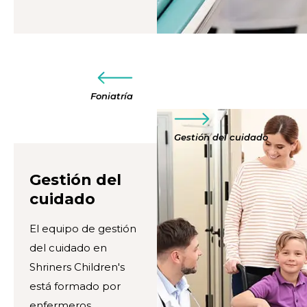
Foniatría
Gestión del cuidado
Gestión del
cuidado
El equipo de gestión
del cuidado en
Shriners Children's
está formado por
enfermeros