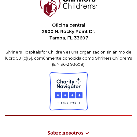
Oficina central
2900 N. Rocky Point Dr.
Tampa, FL 33607
Shriners Hospitals for Children es una organización sin ánimo de
lucro 501(c)(3), comúnmente conocida como Shriners Children's
(EIN 36-2193608).
Sobre nosotros