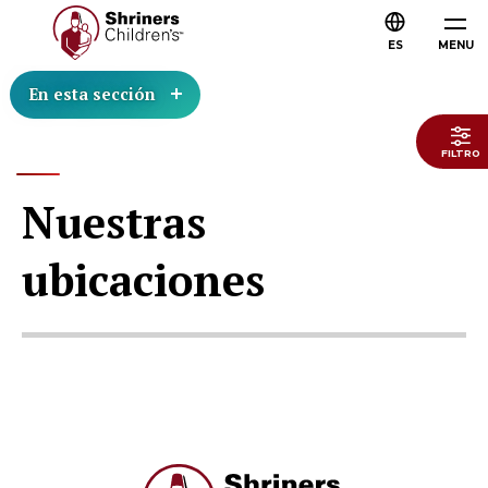
ES
MENU
En esta sección
FILTRO
Nuestras
ubicaciones