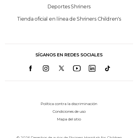
Deportes Shriners
Tienda oficial en línea de Shriners Children's
SÍGANOS EN REDES SOCIALES
Política contra la discriminación
Condiciones de uso
Mapa del sitio
©
2026
Derechos de autor de Shriners Hospitals for Children