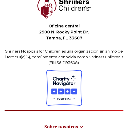
Oficina central
2900 N. Rocky Point Dr.
Tampa, FL 33607
Shriners Hospitals for Children es una organización sin ánimo de
lucro 501(c)(3), comúnmente conocida como Shriners Children's
(EIN 36-2193608).
Sobre nosotros