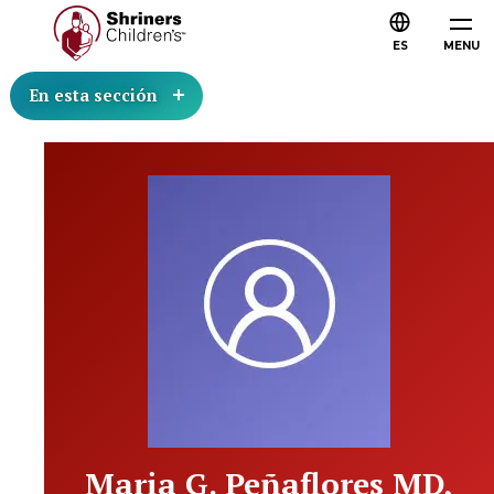
ES
MENU
En esta sección
Maria G. Peñaflores MD,