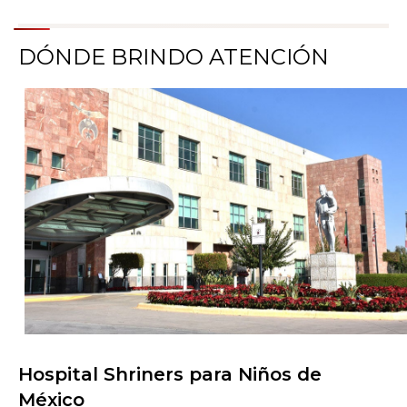
DÓNDE BRINDO ATENCIÓN
Hospital Shriners para Niños de
Buscar centros de atención
México