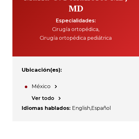
MD
Especialidades
Cirugía ortopédica
Cirugía ortopédica pediátrica
Ubicación(es)
:
México
Ver todo
Idiomas hablados
:
English
Español