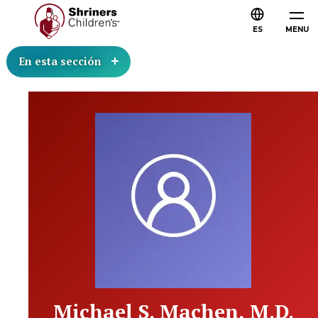
ES
MENU
En esta sección
Michael S. Machen, M.D.