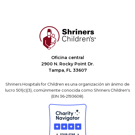
Oficina central
2900 N. Rocky Point Dr.
Tampa, FL 33607
Shriners Hospitals for Children es una organización sin ánimo de
lucro 501(c)(3), comúnmente conocida como Shriners Children's
(EIN 36-2193608).