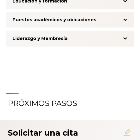
Educación y formación
Puestos académicos y ubicaciones
Liderazgo y Membresía
PRÓXIMOS PASOS
Acerca del Sistema de
Calificación de la Experiencia
del Paciente
Solicitar una cita