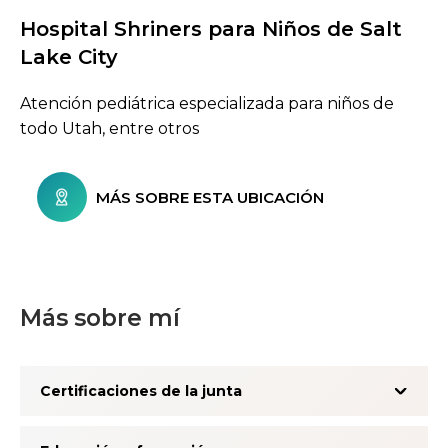
Hospital Shriners para Niños de Salt
Buscar centros de atención
Lake City
Atención pediátrica especializada para niños de
todo Utah, entre otros
MÁS SOBRE ESTA UBICACIÓN
Más sobre mí
Certificaciones de la junta