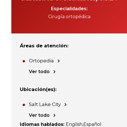
Especialidades
Cirugía ortopédica
Áreas de atención
:
Ortopedia
Ver todo
Ubicación(es)
:
Salt Lake City
Ver todo
Idiomas hablados
:
English
Español