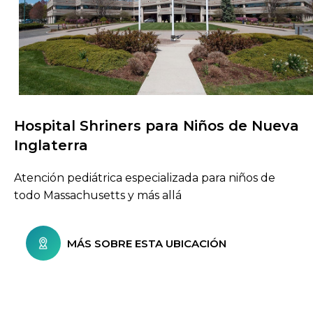
Hospital Shriners para Niños de Nueva
Buscar centros de atención
Inglaterra
Atención pediátrica especializada para niños de
todo Massachusetts y más allá
MÁS SOBRE ESTA UBICACIÓN