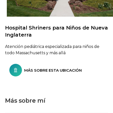
Hospital Shriners para Niños de Nueva
Buscar centros de atención
Inglaterra
Atención pediátrica especializada para niños de
todo Massachusetts y más allá
MÁS SOBRE ESTA UBICACIÓN
Más sobre mí