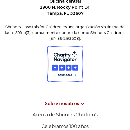
Oficina central
2900 N. Rocky Point Dr.
Tampa, FL 33607
Shriners Hospitals for Children es una organización sin ánimo de
lucro 501(c)(3), comúnmente conocida como Shriners Children's
(EIN 36-2193608).
Sobre nosotros
Acerca de Shriners Children's
Celebramos 100 años