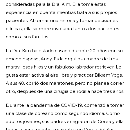
consideradas para la Dra. Kim. Ella toma estas
experiencia en cuenta mientras trata a sus propios
pacientes. Al tomar una historia y tomar decisiones
clínicas, ella siempre involucra tanto a los pacientes
como a sus familias.
La Dra. Kim ha estado casada durante 20 años con su
amado esposo, Andy. Es la orgullosa madre de tres
maravillosos hijos y un fabuloso labrador retriever. Le
gusta estar activa al aire libre y practicar Bikram Yoga.
A sus 40, corrió dos maratones, pero no planea correr
otro, después de una cirugía de rodilla hace tres años.
Durante la pandemia de COVID-19, comenzó a tomar
una clase de coreano como segundo idioma. Como
adultos jóvenes, sus padres emigraron de Corea y ella
todavía tiene muchos parientes en Corea del Sur.