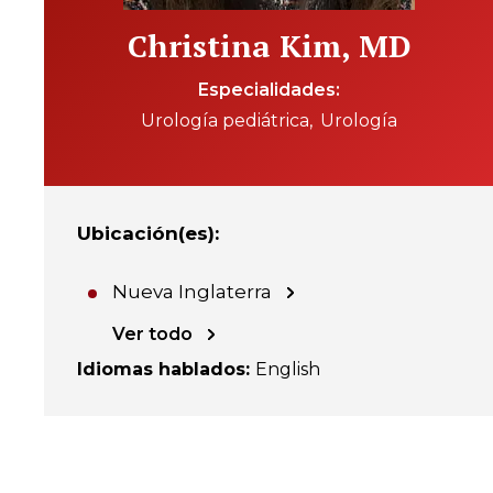
Christina Kim, MD
Especialidades
Urología pediátrica
Urología
Ubicación(es)
:
Nueva Inglaterra
Ver todo
Idiomas hablados
:
English