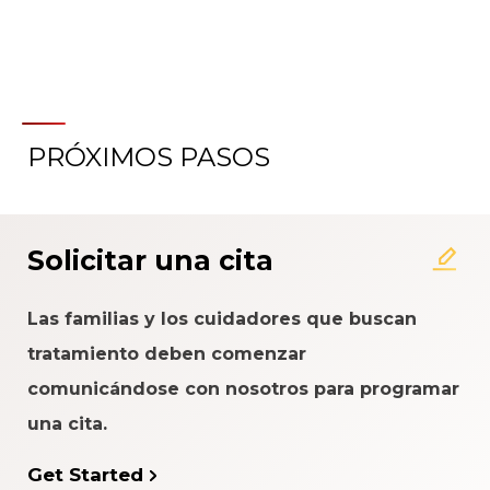
PRÓXIMOS PASOS
Acerca del Sistema de
Calificación de la Experiencia
del Paciente
Solicitar una cita
Las familias y los cuidadores que buscan
tratamiento deben comenzar
comunicándose con nosotros para programar
una cita.
Get Started