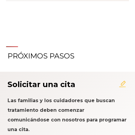
PRÓXIMOS PASOS
Acerca del Sistema de
Calificación de la Experiencia
del Paciente
Solicitar una cita
Las familias y los cuidadores que buscan
tratamiento deben comenzar
comunicándose con nosotros para programar
una cita.