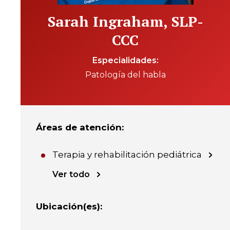
Sarah Ingraham, SLP-
CCC
Especialidades
Patología del habla
Áreas de atención
:
Terapia y rehabilitación pediátrica
Ver todo
Ubicación(es)
: