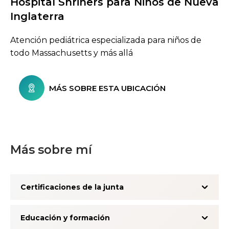
Hospital Shriners para Niños de Nueva
Buscar centros de atención
Inglaterra
Atención pediátrica especializada para niños de
todo Massachusetts y más allá
MÁS SOBRE ESTA UBICACIÓN
Más sobre mí
Certificaciones de la junta
Educación y formación