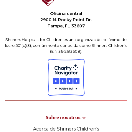
Oficina central
2900 N. Rocky Point Dr.
Tampa, FL 33607
Shriners Hospitals for Children es una organización sin ánimo de
lucro 501(c)(3), comúnmente conocida como Shriners Children's
(EIN 36-2193608).
Sobre nosotros
Acerca de Shriners Children's