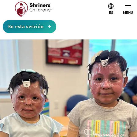
ES
MENU
En esta sección