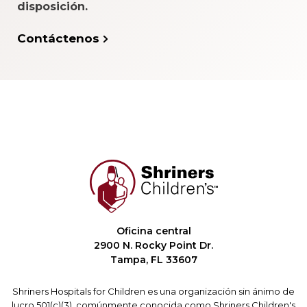
disposición.
Contáctenos
Oficina central
2900 N. Rocky Point Dr.
Tampa, FL 33607
Shriners Hospitals for Children es una organización sin ánimo de
lucro 501(c)(3), comúnmente conocida como Shriners Children's