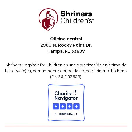
Oficina central
2900 N. Rocky Point Dr.
Tampa, FL 33607
Shriners Hospitals for Children es una organización sin ánimo de
lucro 501(c)(3), comúnmente conocida como Shriners Children's
(EIN 36-2193608).