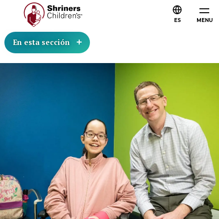
ES
MENU
En esta sección