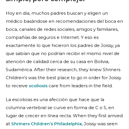
Hoy en día, muchos padres buscan y eligen un
médico basándose en recomendaciones del boca en
boca, canales de redes sociales, amigos y familiares,
compañías de seguros e Internet. Y eso es
exactamente lo que hicieron los padres de Joissy, ya
que sabían que no podrían recibir el mismo nivel de
atención de calidad cerca de su casa en Bolivia,
Sudamérica. After their research, they knew Shriners
Children’s was the best place to go in order for Joissy
to receive
scoliosis
care from leaders in the field.
La escoliosis es una afección que hace que la
columna vertebral se curve en forma de C o S, en
lugar de crecer en línea recta. When they first arrived
at
Shriners Children’s Philadelphia
, Joissy was seen