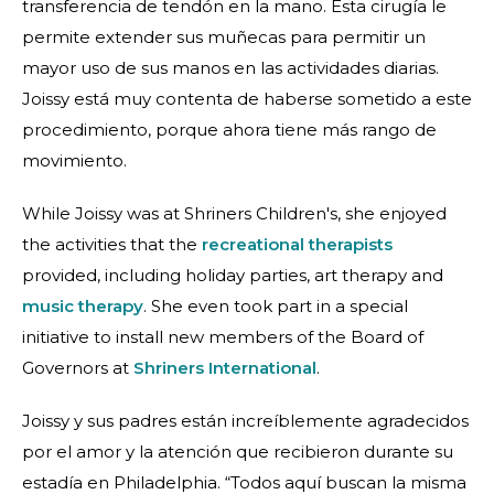
transferencia de tendón en la mano. Esta cirugía le
permite extender sus muñecas para permitir un
mayor uso de sus manos en las actividades diarias.
Joissy está muy contenta de haberse sometido a este
procedimiento, porque ahora tiene más rango de
movimiento.
While Joissy was at Shriners Children's, she enjoyed
the activities that the
recreational therapists
provided, including holiday parties, art therapy and
music therapy
. She even took part in a special
initiative to install new members of the Board of
Governors at
Shriners International
.
Joissy y sus padres están increíblemente agradecidos
por el amor y la atención que recibieron durante su
estadía en Philadelphia. “Todos aquí buscan la misma