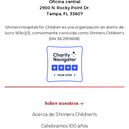
Oficina central
2900 N. Rocky Point Dr.
Tampa, FL 33607
Shriners Hospitals for Children es una organización sin ánimo de
lucro 501(c)(3), comúnmente conocida como Shriners Children's
(EIN 36-2193608).
Sobre nosotros
Acerca de Shriners Children's
Celebramos 100 años