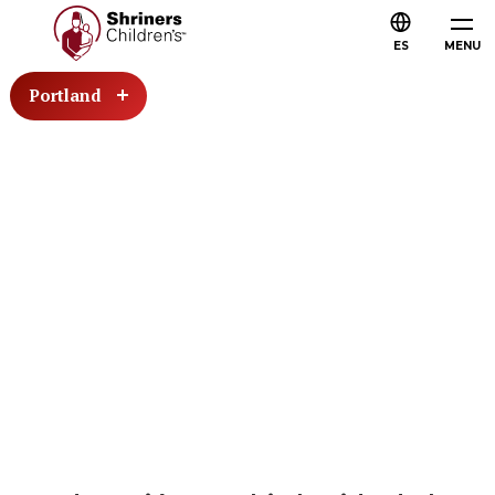
ES
MENU
Portland