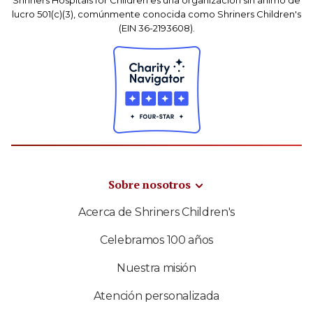
Shriners Hospitals for Children es una organización sin ánimo de
lucro 501(c)(3), comúnmente conocida como Shriners Children's
(EIN 36-2193608).
Sobre nosotros
Acerca de Shriners Children's
Celebramos 100 años
Nuestra misión
Atención personalizada