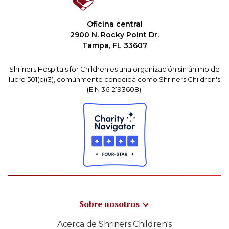
Oficina central
2900 N. Rocky Point Dr.
Tampa, FL 33607
Shriners Hospitals for Children es una organización sin ánimo de
lucro 501(c)(3), comúnmente conocida como Shriners Children's
(EIN 36-2193608).
Sobre nosotros
Acerca de Shriners Children's