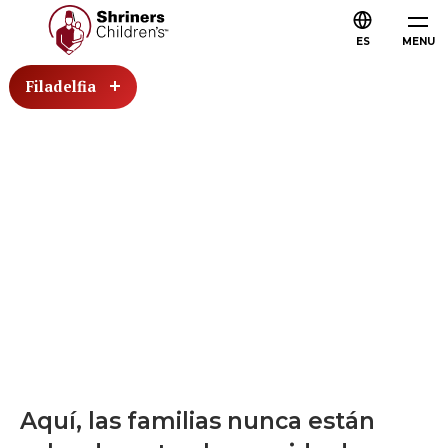
ES
MENU
Filadelfia
Aquí, las familias nunca están