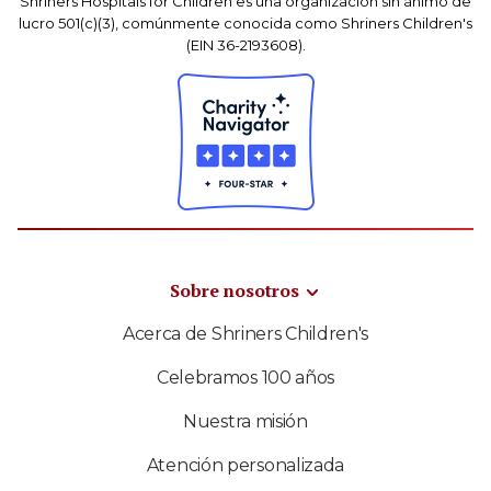
Shriners Hospitals for Children es una organización sin ánimo de
lucro 501(c)(3), comúnmente conocida como Shriners Children's
(EIN 36-2193608).
Sobre nosotros
Acerca de Shriners Children's
Celebramos 100 años
Nuestra misión
Atención personalizada