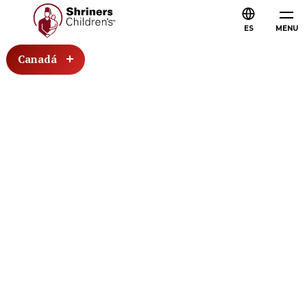
ES
MENU
Canadá