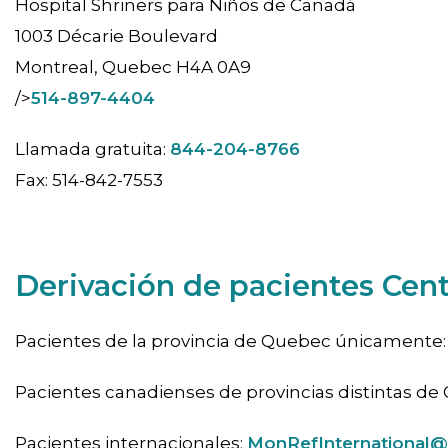
Hospital Shriners para Niños de Canadá
1003 Décarie Boulevard
Montreal, Quebec H4A 0A9
/>
514-897-4404
Llamada gratuita:
844-204-8766
Fax: 514-842-7553
Derivación de pacientes Cen
Pacientes de la provincia de Quebec únicamente
Pacientes canadienses de provincias distintas de
Pacientes internacionales:
MonRefInternational@