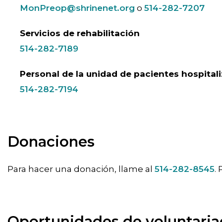
MonPreop@shrinenet.org
o
514-282-7207
Servicios de rehabilitación
514-282-7189
Personal de la unidad de pacientes hospital
514-282-7194
Donaciones
Para hacer una donación, llame al
514-282-8545
.
Oportunidades de voluntari