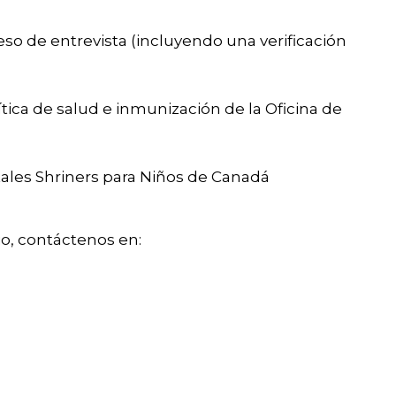
so de entrevista (incluyendo una verificación
ítica de salud e inmunización de la Oficina de
tales Shriners para Niños de Canadá
io, contáctenos en: