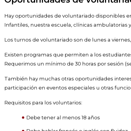
Hay oportunidades de voluntariado disponibles 
Infantiles, nuestra escuela, clínicas ambulatorias 
Los turnos de voluntariado son de lunes a viernes
Existen programas que permiten a los estudiantes 
Requerimos un mínimo de 30 horas por sesión (s
También hay muchas otras oportunidades interesa
participación en eventos especiales u otras funcio
Requisitos para los voluntarios:
Debe tener al menos 18 años
Debe hablar francés e inglés con fluidez