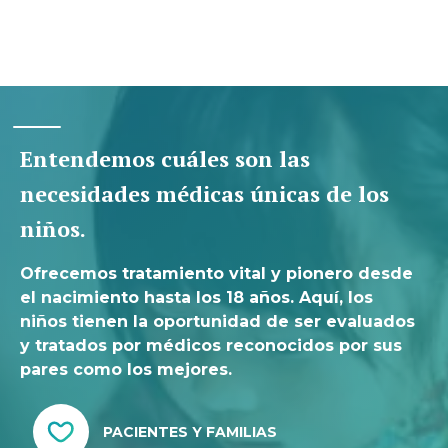
Entendemos cuáles son las
necesidades médicas únicas de los
niños.
Ofrecemos tratamiento vital y pionero desde
el nacimiento hasta los 18 años. Aquí, los
niños tienen la oportunidad de ser evaluados
y tratados por médicos reconocidos por sus
pares como los mejores.
PACIENTES Y FAMILIAS