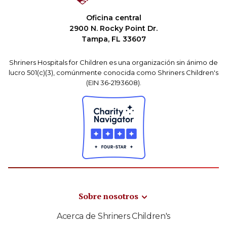
Oficina central
2900 N. Rocky Point Dr.
Tampa, FL 33607
Shriners Hospitals for Children es una organización sin ánimo de
lucro 501(c)(3), comúnmente conocida como Shriners Children's
(EIN 36-2193608).
Sobre nosotros
Acerca de Shriners Children's