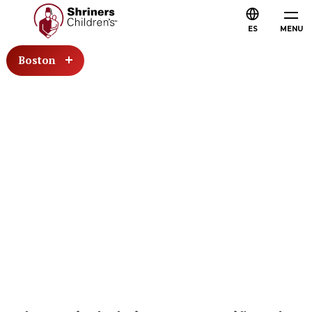
ES
MENU
Boston