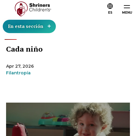
ES
MENU
En esta sección
Cada niño
Apr 27, 2026
Filantropía