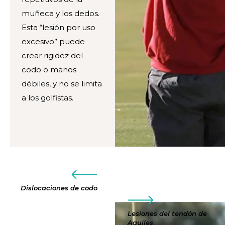
muñeca y los dedos.
Esta “lesión por uso
excesivo” puede
crear rigidez del
codo o manos
débiles, y no se limita
a los golfistas.
Dislocaciones de codo
Lesiones del tendón de
Aquiles