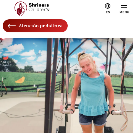
ES
MENU
Atención pediátrica