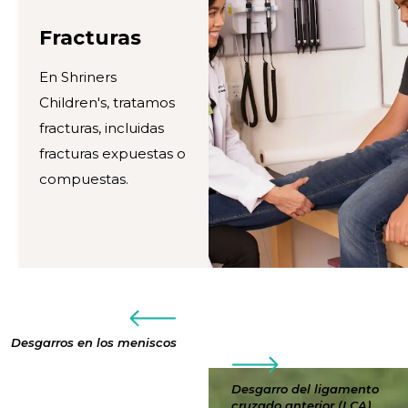
Fracturas
En Shriners
Children's, tratamos
fracturas, incluidas
fracturas expuestas o
compuestas.
Desgarros en los meniscos
Desgarro del ligamento
cruzado anterior (LCA)