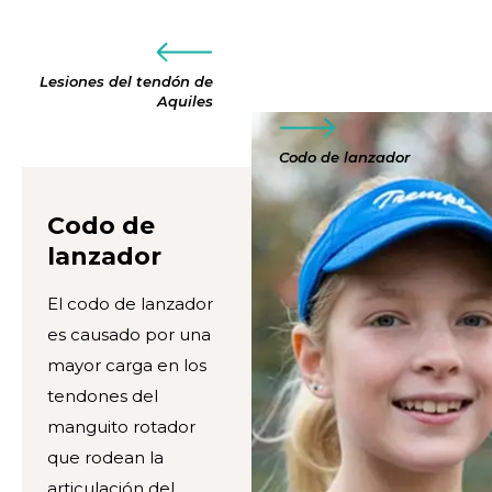
Lesiones del tendón de
Aquiles
Codo de lanzador
Codo de
lanzador
El codo de lanzador
es causado por una
mayor carga en los
tendones del
manguito rotador
que rodean la
articulación del