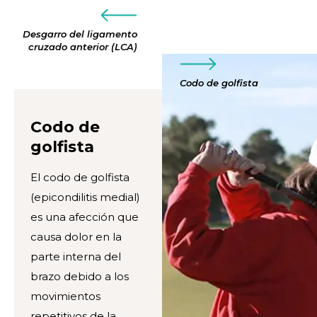
Desgarro del ligamento
cruzado anterior (LCA)
Codo de golfista
Codo de
golfista
El codo de golfista
(epicondilitis medial)
es una afección que
causa dolor en la
parte interna del
brazo debido a los
movimientos
repetitivos de la