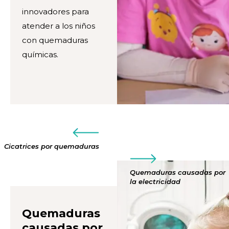
innovadores para
atender a los niños
con quemaduras
químicas.
Cicatrices por quemaduras
Quemaduras causadas por
la electricidad
Quemaduras
causadas por