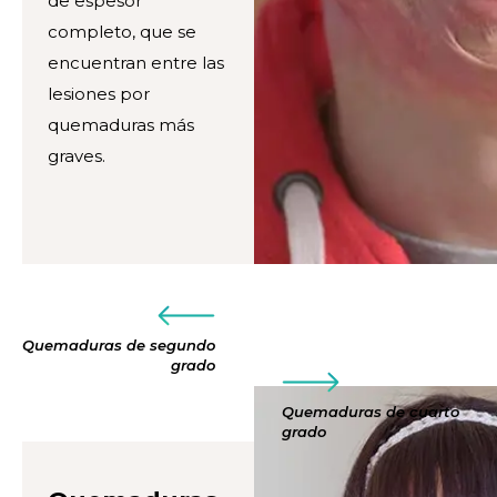
de espesor
completo, que se
encuentran entre las
lesiones por
quemaduras más
graves.
Quemaduras de segundo
grado
Quemaduras de cuarto
grado