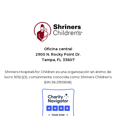
Oficina central
2900 N. Rocky Point Dr.
Tampa, FL 33607
Shriners Hospitals for Children es una organización sin ánimo de
lucro 501(c)(3), comúnmente conocida como Shriners Children's
(EIN 36-2193608).