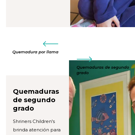
Quemadura por llama
Quemaduras de segundo
grado
Quemaduras
de segundo
grado
Shriners Children's
brinda atención para