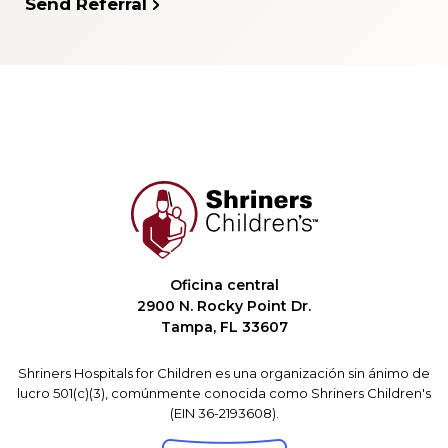
Send Referral
Oficina central
2900 N. Rocky Point Dr.
Tampa, FL 33607
Shriners Hospitals for Children es una organización sin ánimo de
lucro 501(c)(3), comúnmente conocida como Shriners Children's
(EIN 36-2193608).