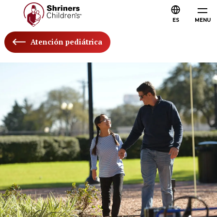
ES
MENU
Atención pediátrica