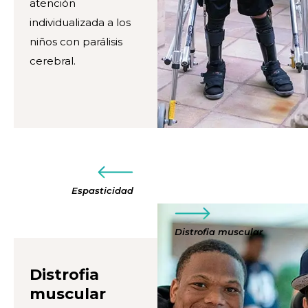
atención
individualizada a los
niños con parálisis
cerebral.
Espasticidad
Distrofia muscular
Distrofia
muscular