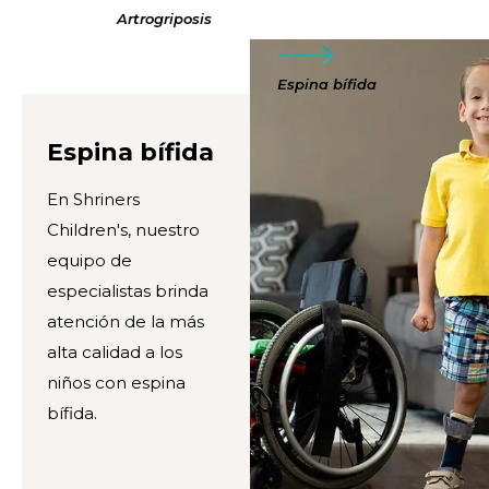
Artrogriposis
Espina bífida
Espina bífida
En Shriners
Children's, nuestro
equipo de
especialistas brinda
atención de la más
alta calidad a los
niños con espina
bífida.