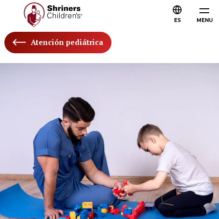
ES
MENU
Atención pediátrica