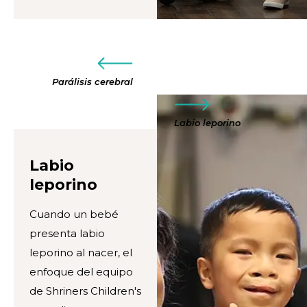
Parálisis cerebral
Labio leporino
Labio
leporino
Cuando un bebé
presenta labio
leporino al nacer, el
enfoque del equipo
de Shriners Children's