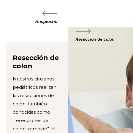
Anoplastia
Resección de colon
Resección de
colon
Nuestros cirujanos
pediátricos realizan
las resecciones de
colon, también
conocidas como
“resecciones del
colon sigmoide”. El