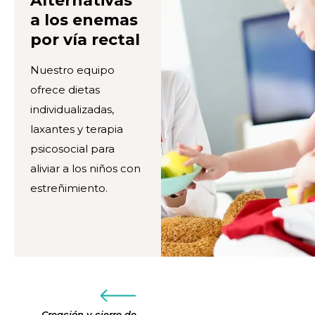
Alternativas
a los enemas
por vía rectal
Nuestro equipo
ofrece dietas
individualizadas,
laxantes y terapia
psicosocial para
aliviar a los niños con
estreñimiento.
Creación y cierre de