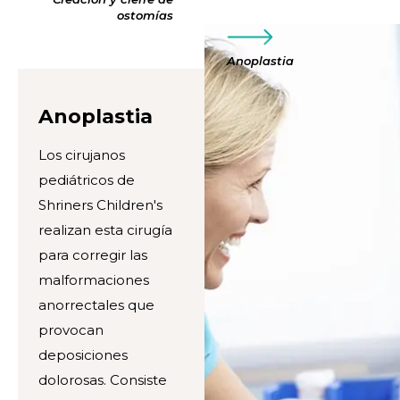
ostomías
Anoplastia
Anoplastia
Los cirujanos
pediátricos de
Shriners Children's
realizan esta cirugía
para corregir las
malformaciones
anorrectales que
provocan
deposiciones
dolorosas. Consiste