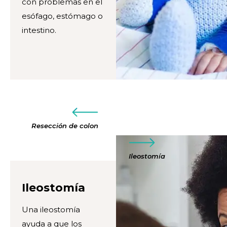
con problemas en el
esófago, estómago o
intestino.
Resección de colon
Ileostomía
Ileostomía
Una ileostomía
ayuda a que los