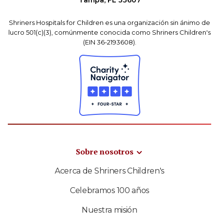
Tampa, FL 33607
Shriners Hospitals for Children es una organización sin ánimo de
lucro 501(c)(3), comúnmente conocida como Shriners Children's
(EIN 36-2193608).
Sobre nosotros
Acerca de Shriners Children's
Celebramos 100 años
Nuestra misión