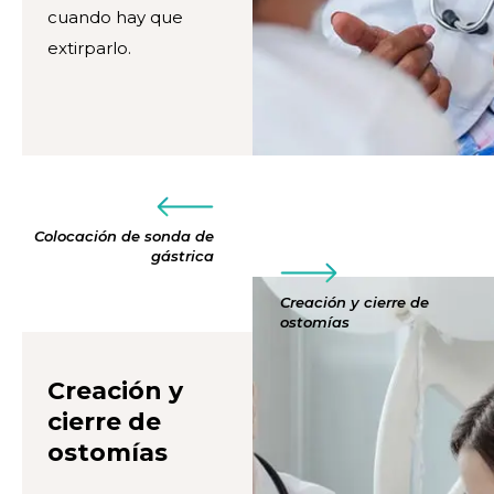
cuando hay que
extirparlo.
Colocación de sonda de
gástrica
Creación y cierre de
ostomías
Creación y
cierre de
ostomías