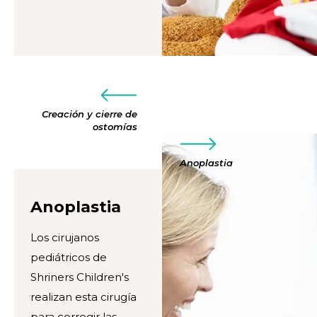
Creación y cierre de
ostomías
Anoplastia
Anoplastia
Los cirujanos
pediátricos de
Shriners Children's
realizan esta cirugía
para corregir las