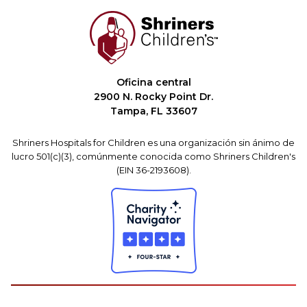
Oficina central
2900 N. Rocky Point Dr.
Tampa, FL 33607
Shriners Hospitals for Children es una organización sin ánimo de
lucro 501(c)(3), comúnmente conocida como Shriners Children's
(EIN 36-2193608).