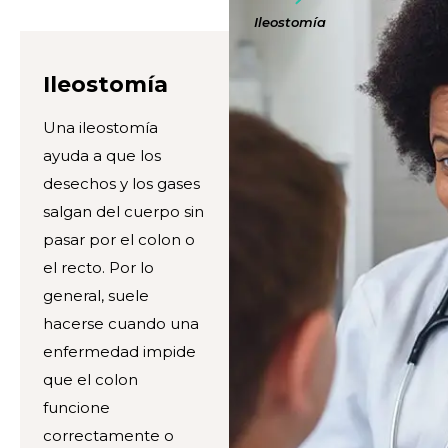
Ileostomía
Ileostomía
Una ileostomía
ayuda a que los
desechos y los gases
salgan del cuerpo sin
pasar por el colon o
el recto. Por lo
general, suele
hacerse cuando una
enfermedad impide
que el colon
funcione
correctamente o