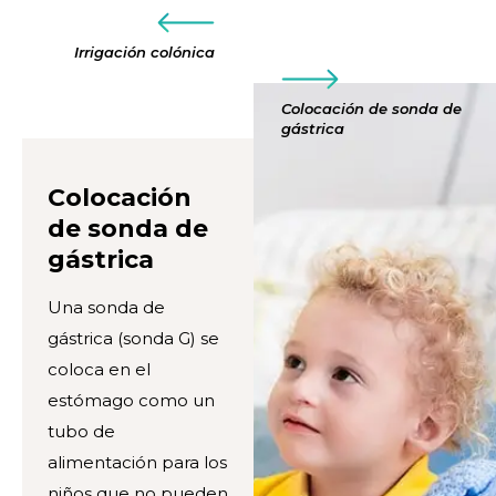
Irrigación colónica
Colocación de sonda de
gástrica
Colocación
de sonda de
gástrica
Una sonda de
gástrica (sonda G) se
coloca en el
estómago como un
tubo de
alimentación para los
niños que no pueden