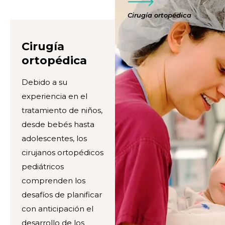
Cirugía ortopédica
Cirugía
ortopédica
Debido a su
experiencia en el
tratamiento de niños,
desde bebés hasta
adolescentes, los
cirujanos ortopédicos
pediátricos
comprenden los
desafíos de planificar
con anticipación el
desarrollo de los