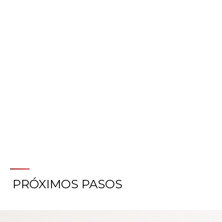
MÁS INFORMACIÓN SOBRE
NUESTRO SERVICIO DE
MEDICINA DEPORTIVA
PRÓXIMOS PASOS