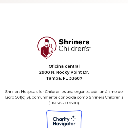
Oficina central
2900 N. Rocky Point Dr.
Tampa, FL 33607
Shriners Hospitals for Children es una organización sin ánimo de
lucro 501(c)(3), comúnmente conocida como Shriners Children's
(EIN 36-2193608).