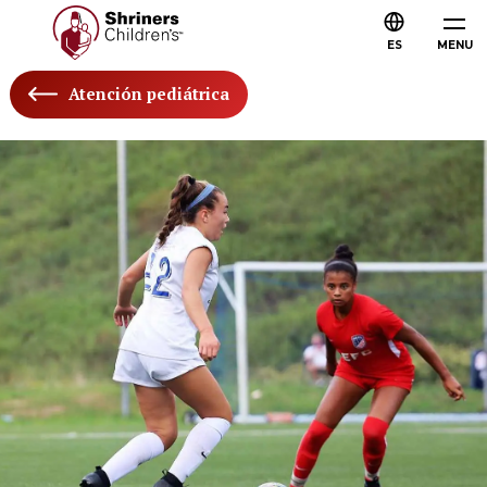
ES
MENU
Atención pediátrica