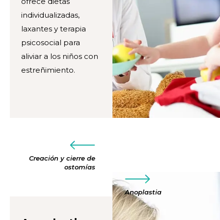
ofrece dietas
individualizadas,
laxantes y terapia
psicosocial para
aliviar a los niños con
estreñimiento.
Creación y cierre de
ostomías
Anoplastia