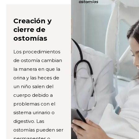
ostomías
Creación y
cierre de
ostomías
Los procedimientos
de ostomía cambian
la manera en que la
orina y las heces de
un niño salen del
cuerpo debido a
problemas con el
sistema urinario o
digestivo. Las
ostomías pueden ser
permanentes o