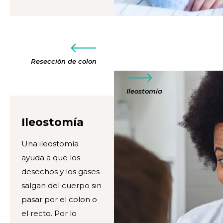
Resección de colon
Ileostomía
Ileostomía
Una ileostomía
ayuda a que los
desechos y los gases
salgan del cuerpo sin
pasar por el colon o
el recto. Por lo