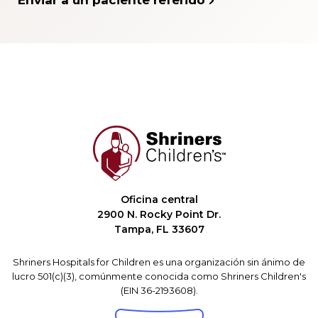
Enviar a un paciente referido
Oficina central
2900 N. Rocky Point Dr.
Tampa, FL 33607
Shriners Hospitals for Children es una organización sin ánimo de
lucro 501(c)(3), comúnmente conocida como Shriners Children's
(EIN 36-2193608).