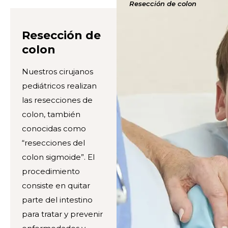
Resección de colon
Resección de
colon
Nuestros cirujanos
pediátricos realizan
las resecciones de
colon, también
conocidas como
“resecciones del
colon sigmoide”. El
procedimiento
consiste en quitar
parte del intestino
para tratar y prevenir