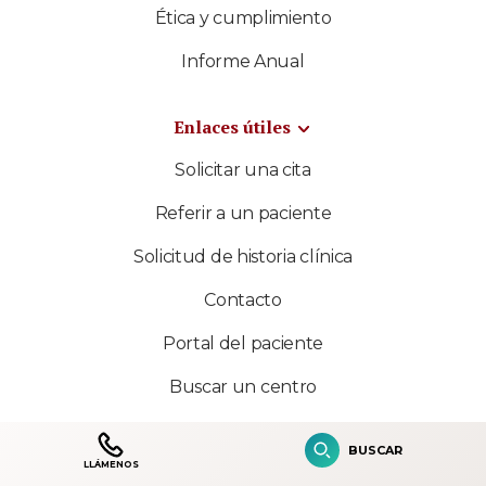
Ética y cumplimiento
Informe Anual
Enlaces útiles
Solicitar una cita
Referir a un paciente
Solicitud de historia clínica
Contacto
Portal del paciente
Buscar un centro
Encontrar atención médica
BUSCAR
LLÁMENOS
Facturación e información financiera