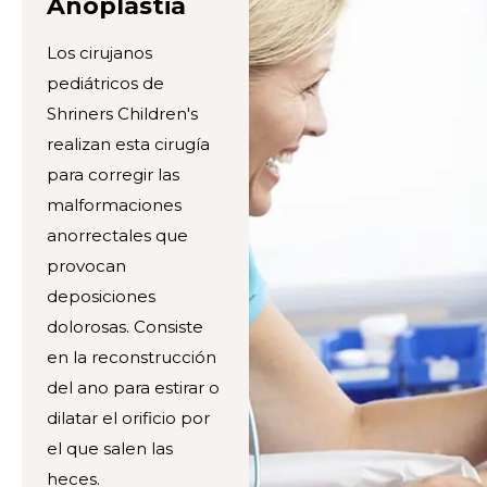
Anoplastia
Los cirujanos
pediátricos de
Shriners Children's
realizan esta cirugía
para corregir las
malformaciones
anorrectales que
provocan
deposiciones
dolorosas. Consiste
en la reconstrucción
del ano para estirar o
dilatar el orificio por
el que salen las
heces.