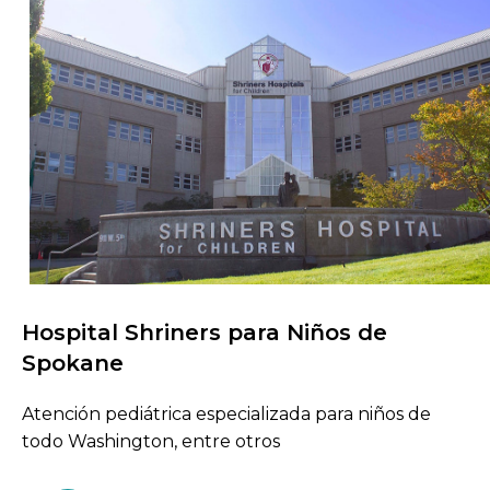
Hospital Shriners para Niños de
Buscar centros de atención
Spokane
Atención pediátrica especializada para niños de
todo Washington, entre otros