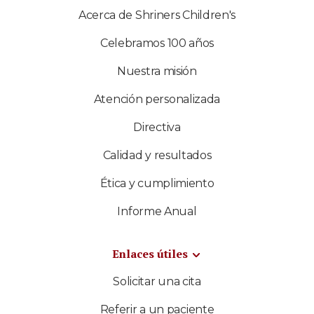
Acerca de Shriners Children's
Celebramos 100 años
Nuestra misión
Atención personalizada
Directiva
Calidad y resultados
Ética y cumplimiento
Informe Anual
Enlaces útiles
Solicitar una cita
Referir a un paciente