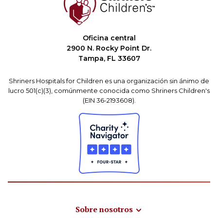
Oficina central
2900 N. Rocky Point Dr.
Tampa, FL 33607
Shriners Hospitals for Children es una organización sin ánimo de
lucro 501(c)(3), comúnmente conocida como Shriners Children's
(EIN 36-2193608).
Sobre nosotros