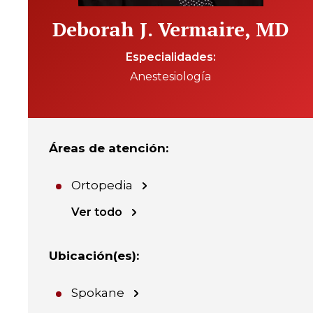
Deborah J. Vermaire, MD
Especialidades
Anestesiología
Áreas de atención
:
Ortopedia
Ver todo
Ubicación(es)
:
Spokane