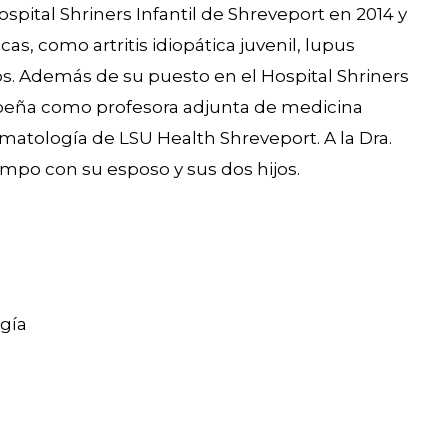
pital Shriners Infantil de Shreveport en 2014 y
s, como artritis idiopática juvenil, lupus
ios. Además de su puesto en el Hospital Shriners
mpeña como profesora adjunta de medicina
eumatología de LSU Health Shreveport. A la Dra.
tiempo con su esposo y sus dos hijos.
gía