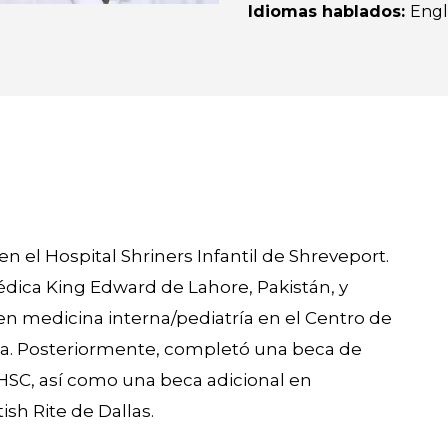
Idiomas hablados
:
Engl
n el Hospital Shriners Infantil de Shreveport.
édica King Edward de Lahore, Pakistán, y
en medicina interna/pediatría en el Centro de
ana. Posteriormente, completó una beca de
HSC, así como una beca adicional en
ish Rite de Dallas.