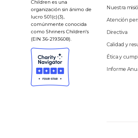
Children es una
Nuestra misi
organización sin ánimo de
lucro 501(c)(3),
Atención per
comúnmente conocida
como Shriners Children's
Directiva
(EIN 36-2193608).
Calidad y res
Ética y cump
Informe Anu