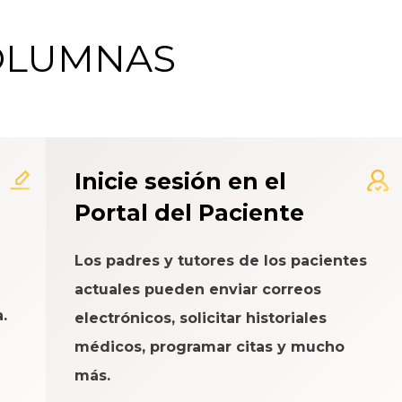
COLUMNAS
 de Calificación de la Exp
Inicie sesión en el
Portal del Paciente
Los padres y tutores de los pacientes
actuales pueden enviar correos
.
electrónicos, solicitar historiales
médicos, programar citas y mucho
más.