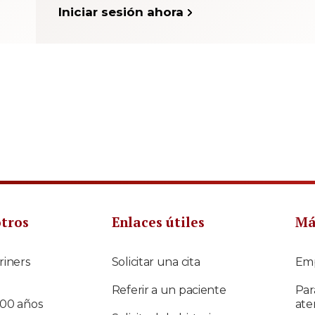
Iniciar sesión ahora
otros
Enlaces útiles
Má
riners
Solicitar una cita
Em
Referir a un paciente
Par
100 años
ate