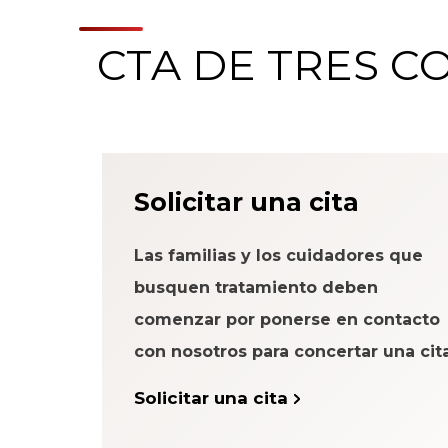
CTA DE TRES 
Acerca del Sistema
Solicitar una cita
Paciente
Las familias y los cuidadores que
busquen tratamiento deben
comenzar por ponerse en contacto
con nosotros para concertar una cita
Solicitar una cita