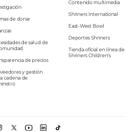
Contenido multimedia
estigación
Shriners International
mas de donar
East-West Bowl
anzas
Deportes Shriners
esidades de salud de
comunidad
Tienda oficial en línea de
Shriners Children's
nsparencia de precios
veedores y gestión
la cadena de
inistro