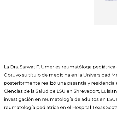
La Dra. Sarwat F. Umer es reumatóloga pediátrica e
Obtuvo su título de medicina en la Universidad M
posteriormente realizó una pasantía y residencia 
Ciencias de la Salud de LSU en Shreveport, Luisi
investigación en reumatología de adultos en LSU
reumatología pediátrica en el Hospital Texas Scott