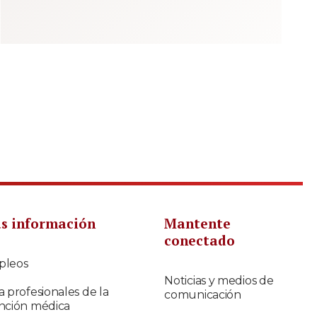
s información
Mantente
conectado
pleos
Noticias y medios de
a profesionales de la
comunicación
nción médica