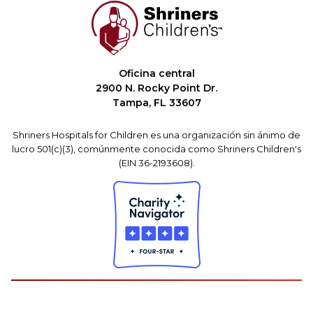
Oficina central
2900 N. Rocky Point Dr.
Tampa, FL 33607
Shriners Hospitals for Children es una organización sin ánimo de
lucro 501(c)(3), comúnmente conocida como Shriners Children's
(EIN 36-2193608).