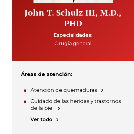
John T. Schulz III, M.D.,
PHD
Especialidades
Cirugía general
Áreas de atención
:
Atención de quemaduras
Cuidado de las heridas y trastornos
de la piel
Ver todo