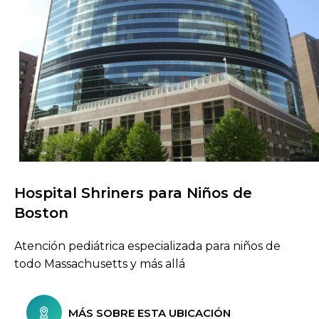
Hospital Shriners para Niños de
Buscar centros de atención
Boston
Atención pediátrica especializada para niños de
todo Massachusetts y más allá
MÁS SOBRE ESTA UBICACIÓN