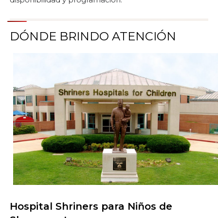
DÓNDE BRINDO ATENCIÓN
Hospital Shriners para Niños de
Buscar centros de atención