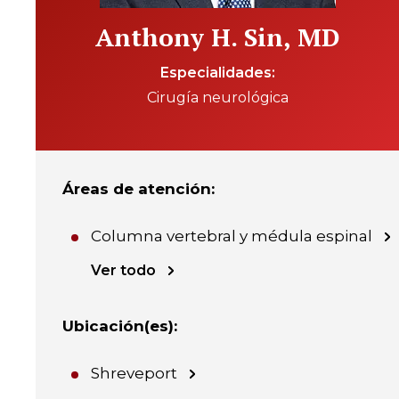
Anthony H. Sin, MD
Especialidades
Cirugía neurológica
Áreas de atención
:
Columna vertebral y médula espinal
Ver todo
Ubicación(es)
:
Shreveport