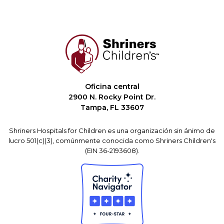
Oficina central
2900 N. Rocky Point Dr.
Tampa, FL 33607
Shriners Hospitals for Children es una organización sin ánimo de
lucro 501(c)(3), comúnmente conocida como Shriners Children's
(EIN 36-2193608).