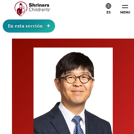
ES
MENU
En esta sección