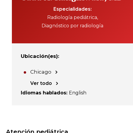
Especialidades
Radiología pediátrica
Diagnóstico por radiología
Ubicación(es)
:
Chicago
Ver todo
Idiomas hablados
:
English
Atención pediátrica