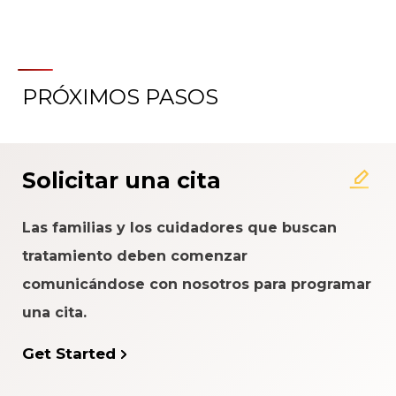
PRÓXIMOS PASOS
Acerca del Sistema de
Calificación de la Experiencia
del Paciente
Solicitar una cita
Las familias y los cuidadores que buscan
tratamiento deben comenzar
comunicándose con nosotros para programar
una cita.
Get Started