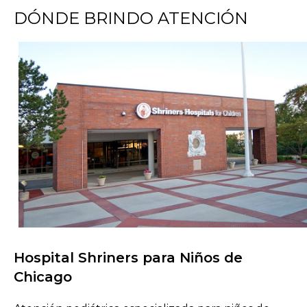
DÓNDE BRINDO ATENCIÓN
Hospital Shriners para Niños de
Buscar centros de atención
Chicago