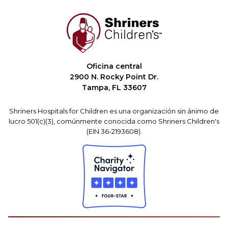
Oficina central
2900 N. Rocky Point Dr.
Tampa, FL 33607
Shriners Hospitals for Children es una organización sin ánimo de
lucro 501(c)(3), comúnmente conocida como Shriners Children's
(EIN 36-2193608).