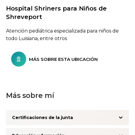
Hospital Shriners para Niños de
Buscar centros de atención
Shreveport
Atención pediátrica especializada para niños de
todo Luisiana, entre otros
MÁS SOBRE ESTA UBICACIÓN
Más sobre mí
Certificaciones de la junta