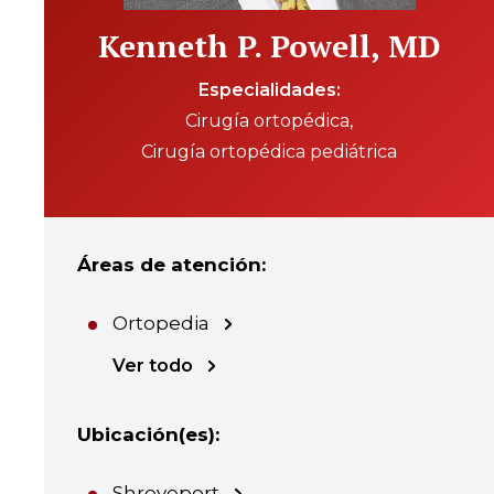
Kenneth P. Powell, MD
Especialidades
Cirugía ortopédica
Cirugía ortopédica pediátrica
Áreas de atención
:
Ortopedia
Ver todo
Ubicación(es)
:
Shreveport