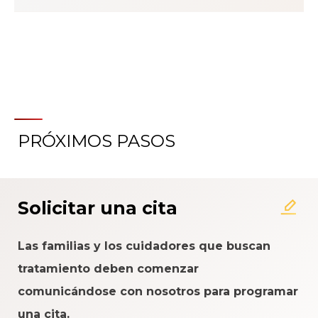
PRÓXIMOS PASOS
Acerca del Sistema de
Calificación de la Experiencia
del Paciente
Solicitar una cita
Las familias y los cuidadores que buscan
tratamiento deben comenzar
comunicándose con nosotros para programar
una cita.