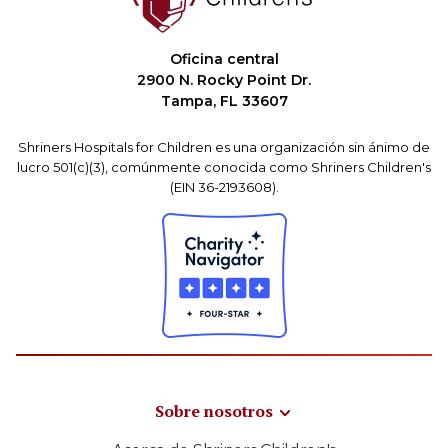
Oficina central
2900 N. Rocky Point Dr.
Tampa, FL 33607
Shriners Hospitals for Children es una organización sin ánimo de
lucro 501(c)(3), comúnmente conocida como Shriners Children's
(EIN 36-2193608).
Sobre nosotros