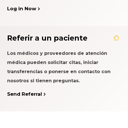
Log in Now
Referir a un paciente
Los médicos y proveedores de atención
médica pueden solicitar citas, iniciar
transferencias o ponerse en contacto con
nosotros si tienen preguntas.
Send Referral