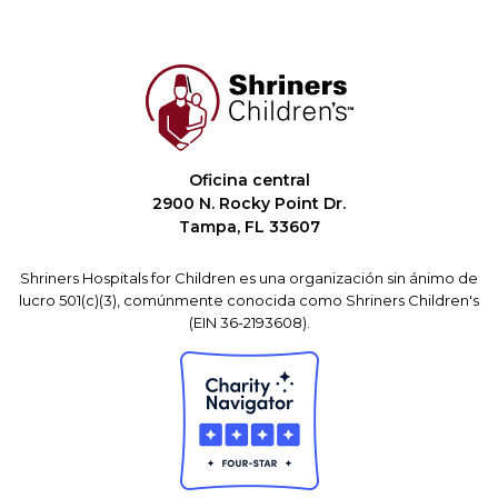
Oficina central
2900 N. Rocky Point Dr.
Tampa, FL 33607
Shriners Hospitals for Children es una organización sin ánimo de
lucro 501(c)(3), comúnmente conocida como Shriners Children's
(EIN 36-2193608).