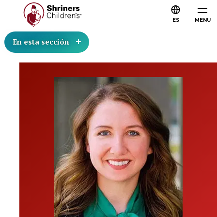
ES
MENU
En esta sección