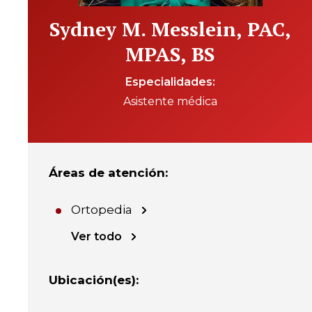
Sydney M. Messlein, PAC,
MPAS, BS
Especialidades
Asistente médica
Áreas de atención
:
Ortopedia
Ver todo
Ubicación(es)
: