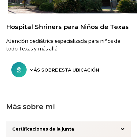
Hospital Shriners para Niños de Texas
Buscar centros de atención
Atención pediátrica especializada para niños de
todo Texas y más allá
MÁS SOBRE ESTA UBICACIÓN
Más sobre mí
Certificaciones de la junta