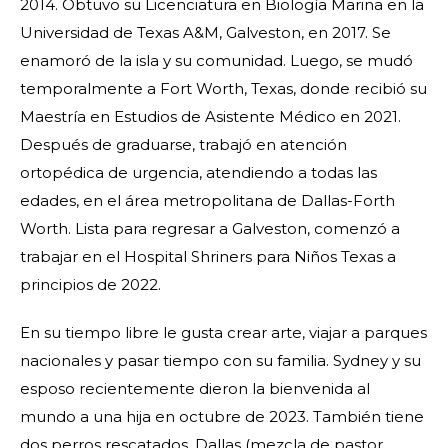
2014. Obtuvo su Licenciatura en Biología Marina en la
Universidad de Texas A&M, Galveston, en 2017. Se
enamoró de la isla y su comunidad. Luego, se mudó
temporalmente a Fort Worth, Texas, donde recibió su
Maestría en Estudios de Asistente Médico en 2021.
Después de graduarse, trabajó en atención
ortopédica de urgencia, atendiendo a todas las
edades, en el área metropolitana de Dallas-Forth
Worth. Lista para regresar a Galveston, comenzó a
trabajar en el Hospital Shriners para Niños Texas a
principios de 2022.
En su tiempo libre le gusta crear arte, viajar a parques
nacionales y pasar tiempo con su familia. Sydney y su
esposo recientemente dieron la bienvenida al
mundo a una hija en octubre de 2023. También tiene
dos perros rescatados, Dallas (mezcla de pastor