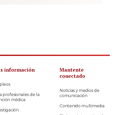
s información
Mantente
conectado
pleos
Noticias y medios de
a profesionales de la
comunicación
nción médica
Contenido multimedia
estigación