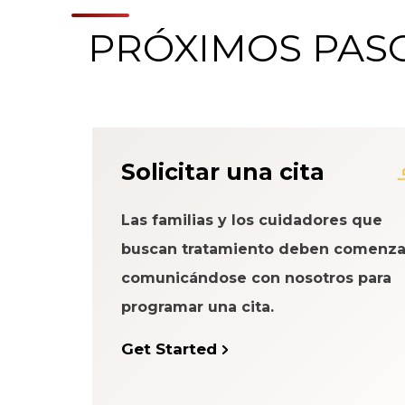
PRÓXIMOS PAS
Acerca del Sistema
Solicitar una cita
Paciente
Las familias y los cuidadores que
buscan tratamiento deben comenza
comunicándose con nosotros para
programar una cita.
Get Started