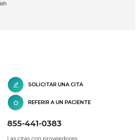
ish
SOLICITAR UNA CITA
REFERIR A UN PACIENTE
855-441-0383
Las citas con proveedores