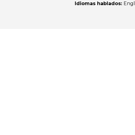
Idiomas hablados
:
Engl