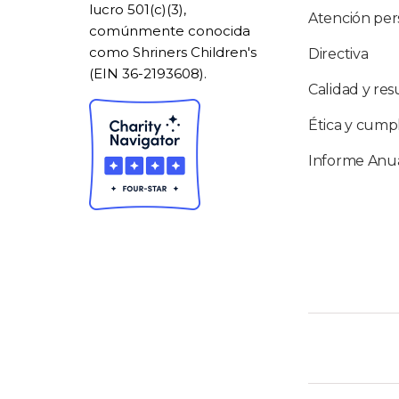
lucro 501(c)(3),
Atención per
comúnmente conocida
como Shriners Children's
Directiva
(EIN 36-2193608).
Calidad y res
Ética y cump
Informe Anu