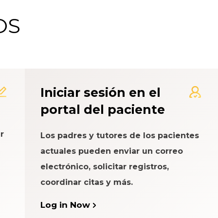
OS
 de Calificación de la Exp
Iniciar sesión en el
portal del paciente
r
Los padres y tutores de los pacientes
actuales pueden enviar un correo
electrónico, solicitar registros,
coordinar citas y más.
Log in Now