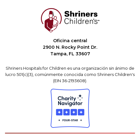
Oficina central
2900 N. Rocky Point Dr.
Tampa, FL 33607
Shriners Hospitals for Children es una organización sin ánimo de
lucro 501(c)(3), comúnmente conocida como Shriners Children's
(EIN 36-2193608).