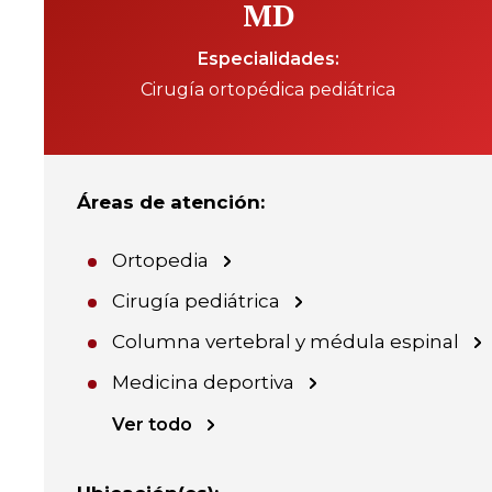
MD
Especialidades
Cirugía ortopédica pediátrica
Áreas de atención
:
Ortopedia
Cirugía pediátrica
Columna vertebral y médula espinal
Medicina deportiva
Ver todo