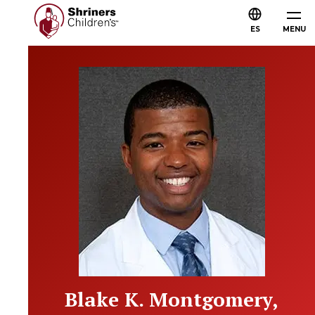
ES
MENU
Blake K. Montgomery,