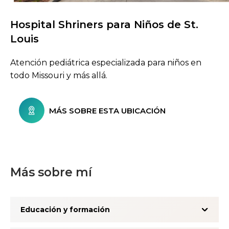
Hospital Shriners para Niños de St.
Explorar ubicaciones de atención
Louis
Atención pediátrica especializada para niños en
todo Missouri y más allá.
MÁS SOBRE ESTA UBICACIÓN
Más sobre mí
Educación y formación