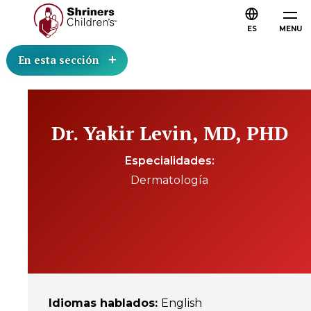
ES
MENU
En esta sección
Dr. Yakir Levin, MD, PHD
Especialidades
Dermatología
Idiomas hablados
:
English