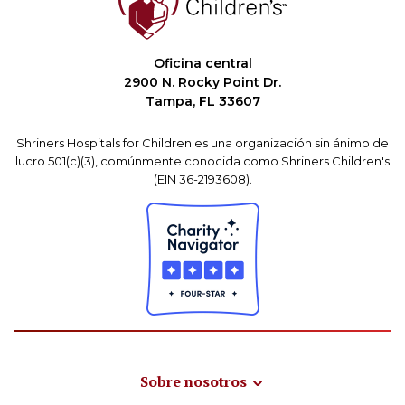
Oficina central
2900 N. Rocky Point Dr.
Tampa, FL 33607
Shriners Hospitals for Children es una organización sin ánimo de
lucro 501(c)(3), comúnmente conocida como Shriners Children's
(EIN 36-2193608).
Sobre nosotros