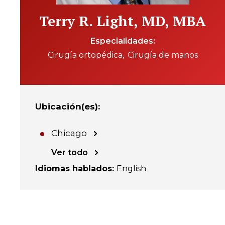
Terry R. Light, MD, MBA
Especialidades
Cirugía ortopédica
Cirugía de manos
Ubicación(es)
:
Chicago
Ver todo
Idiomas hablados
:
English