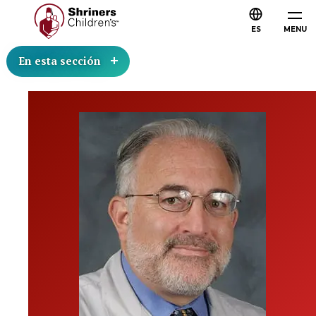
ES
MENU
En esta sección