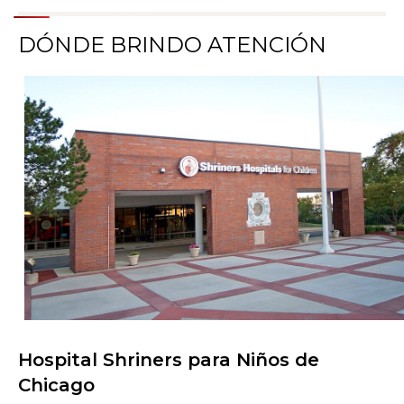
DÓNDE BRINDO ATENCIÓN
Hospital Shriners para Niños de
Buscar centros de atención
Chicago