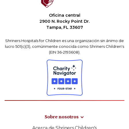
Oficina central
2900 N. Rocky Point Dr.
Tampa, FL 33607
Shriners Hospitals for Children es una organización sin ánimo de
lucro 501(c)(3), comúnmente conocida como Shriners Children's
(EIN 36-2193608).
Sobre nosotros
Acerca de Shriners Children's