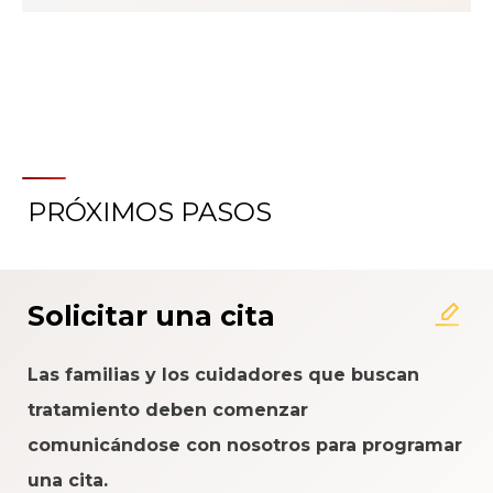
PRÓXIMOS PASOS
Acerca del Sistema de
Calificación de la Experiencia
del Paciente
Solicitar una cita
Las familias y los cuidadores que buscan
tratamiento deben comenzar
comunicándose con nosotros para programar
una cita.