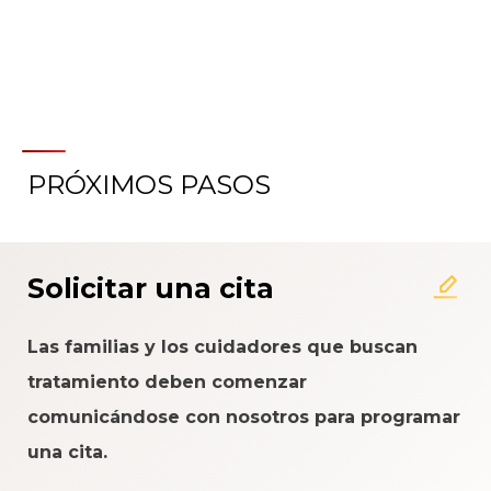
PRÓXIMOS PASOS
Acerca del Sistema de
Calificación de la Experiencia
del Paciente
Solicitar una cita
Las familias y los cuidadores que buscan
tratamiento deben comenzar
comunicándose con nosotros para programar
una cita.