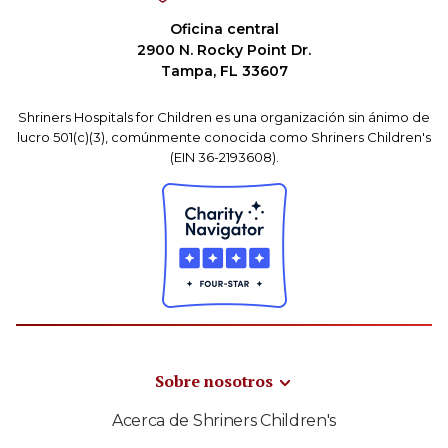
Oficina central
2900 N. Rocky Point Dr.
Tampa, FL 33607
Shriners Hospitals for Children es una organización sin ánimo de
lucro 501(c)(3), comúnmente conocida como Shriners Children's
(EIN 36-2193608).
Sobre nosotros
Acerca de Shriners Children's