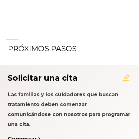
PRÓXIMOS PASOS
Acerca del Sistema de
Calificación de la Experiencia
del Paciente
Solicitar una cita
Las familias y los cuidadores que buscan
tratamiento deben comenzar
comunicándose con nosotros para programar
una cita.
Comenzar