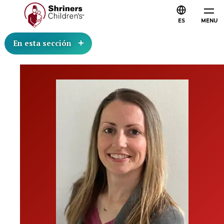
ES
MENU
En esta sección