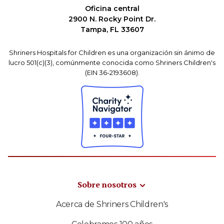
Oficina central
2900 N. Rocky Point Dr.
Tampa, FL 33607
Shriners Hospitals for Children es una organización sin ánimo de
lucro 501(c)(3), comúnmente conocida como Shriners Children's
(EIN 36-2193608).
Sobre nosotros
Acerca de Shriners Children's