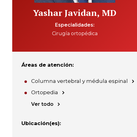
Yashar Javidan, MD
Especialidades
Cirugía ortopédica
Áreas de atención
:
Columna vertebral y médula espinal
Ortopedia
Ver todo
Ubicación(es)
: