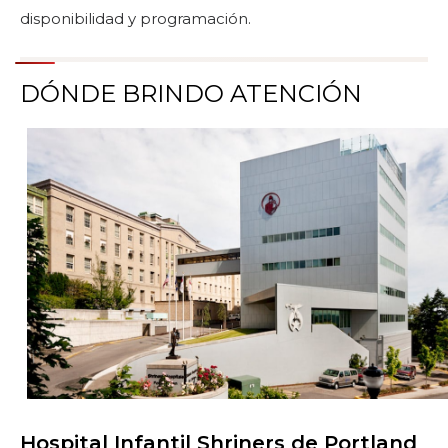
disponibilidad y programación.
DÓNDE BRINDO ATENCIÓN
Hospital Infantil Shriners de Portland
Buscar centros de atención