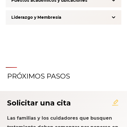
Puestos académicos y ubicaciones
Liderazgo y Membresía
PRÓXIMOS PASOS
Acerca del Sistema de
Calificación de la Experiencia
del Paciente
Solicitar una cita
Las familias y los cuidadores que busquen