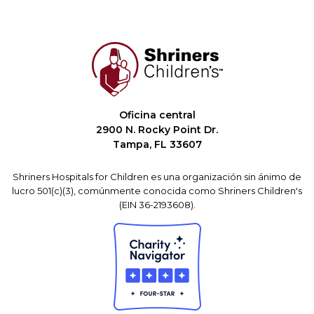
Oficina central
2900 N. Rocky Point Dr.
Tampa, FL 33607
Shriners Hospitals for Children es una organización sin ánimo de
lucro 501(c)(3), comúnmente conocida como Shriners Children's
(EIN 36-2193608).