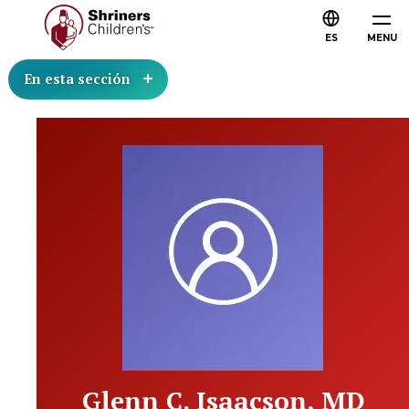
ES
MENU
En esta sección
Glenn C. Isaacson, MD