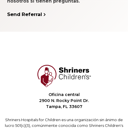
nosotros si tienen preguntas.
Send Referral
Oficina central
2900 N. Rocky Point Dr.
Tampa, FL 33607
Shriners Hospitals for Children es una organización sin ánimo de
lucro 501(c)(3), comúnmente conocida como Shriners Children's