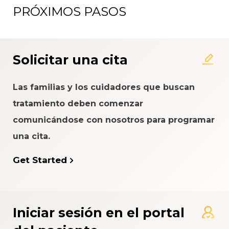
PRÓXIMOS PASOS
Acerca del Sistema de
Calificación de la Experiencia
del Paciente
Solicitar una cita
Las familias y los cuidadores que buscan
tratamiento deben comenzar
comunicándose con nosotros para programar
una cita.
Get Started
Iniciar sesión en el portal