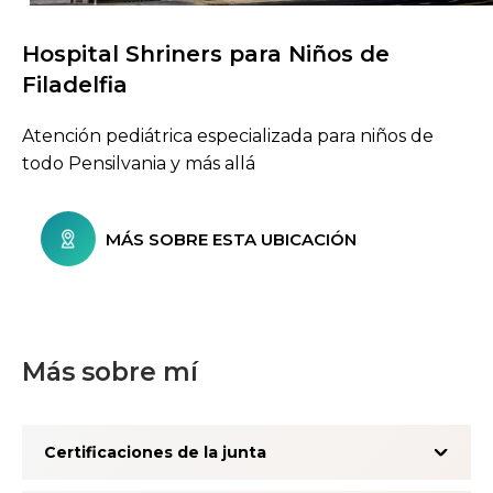
Hospital Shriners para Niños de
Buscar centros de atención
Filadelfia
Atención pediátrica especializada para niños de
todo Pensilvania y más allá
MÁS SOBRE ESTA UBICACIÓN
Más sobre mí
Certificaciones de la junta