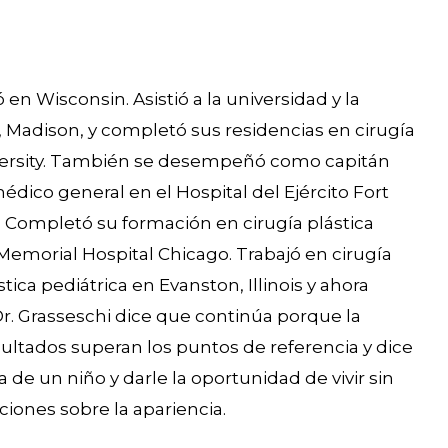
 en Wisconsin. Asistió a la universidad y la
, Madison, y completó sus residencias en cirugía
niversity. También se desempeñó como capitán
édico general en el Hospital del Ejército Fort
. Completó su formación en cirugía plástica
emorial Hospital Chicago. Trabajó en cirugía
tica pediátrica en Evanston, Illinois y ahora
Dr. Grasseschi dice que continúa porque la
esultados superan los puntos de referencia y dice
a de un niño y darle la oportunidad de vivir sin
ciones sobre la apariencia.