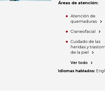
Áreas de atención
:
Atención de
quemaduras
Craneofacial
Cuidado de las
heridas y trastor
de la piel
Ver todo
Idiomas hablados
:
Engl