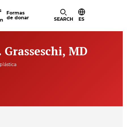
s
Formas
de donar
SEARCH
ES
ón
. Grasseschi, MD
plástica