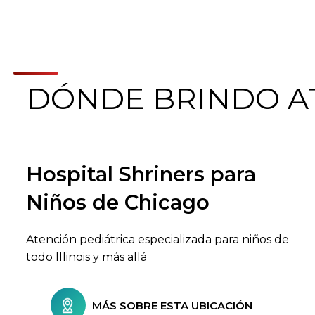
DÓNDE BRINDO A
Hospital Shriners para
Buscar centros de atención
Niños de Chicago
Atención pediátrica especializada para niños de
todo Illinois y más allá
MÁS SOBRE ESTA UBICACIÓN