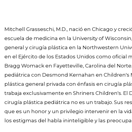
Mitchell Grasseschi, M.D., nació en Chicago y creció
escuela de medicina en la University of Wisconsin
general y cirugía plástica en la Northwestern U
en el Ejército de los Estados Unidos como oficial m
Bragg Womack en Fayetteville, Carolina del Norte
pediátrica con Desmond Kernahan en Children's M
plástica general privada con énfasis en cirugía plás
trabaja exclusivamente en Shriners Children's. El 
cirugía plástica pediátrica no es un trabajo. Sus r
que es un honor y un privilegio intervenir en la vid
los estigmas del habla ininteligible y las preocupa