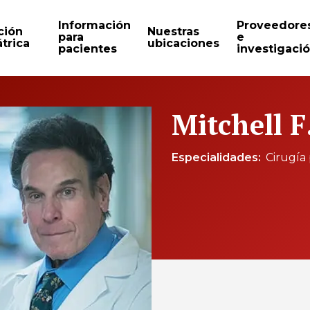
Información
Proveedore
ción
Nuestras
para
e
trica
ubicaciones
pacientes
investigaci
Mitchell F
Especialidades
Cirugía 