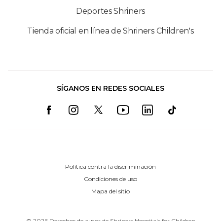
Deportes Shriners
Tienda oficial en línea de Shriners Children's
SÍGANOS EN REDES SOCIALES
Política contra la discriminación
Condiciones de uso
Mapa del sitio
©
2026
Derechos de autor de Shriners Hospitals for Children