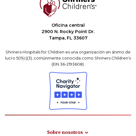
Oficina central
2900 N. Rocky Point Dr.
Tampa, FL 33607
Shriners Hospitals for Children es una organización sin ánimo de
lucro 501(c)(3), comúnmente conocida como Shriners Children's
(EIN 36-2193608).
Sobre nosotros