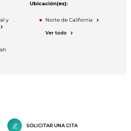
Ubicación(es)
:
al y
Norte de California
Ver todo
ish
SOLICITAR UNA CITA