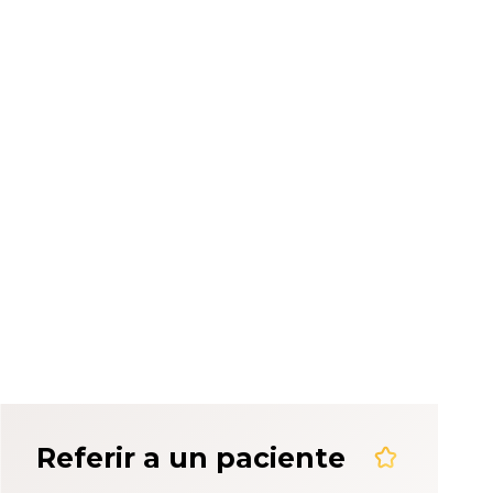
eriencia del
Referir a un paciente