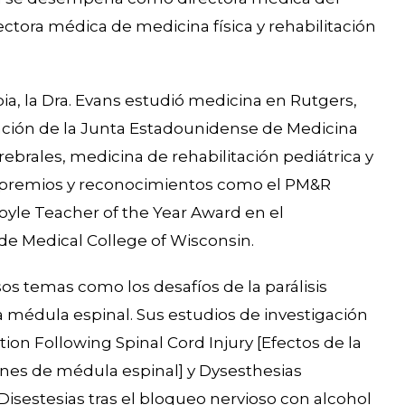
ctora médica de medicina física y rehabilitación
a, la Dra. Evans estudió medicina en Rutgers,
cación de la Junta Estadounidense de Medicina
rebrales, medicina de rehabilitación pediátrica y
ios premios y reconocimientos como el PM&R
yle Teacher of the Year Award en el
de Medical College of Wisconsin.
os temas como los desafíos de la parálisis
la médula espinal. Sus estudios de investigación
tion Following Spinal Cord Injury [Efectos de la
ones de médula espinal] y Dysesthesias
Disestesias tras el bloqueo nervioso con alcohol