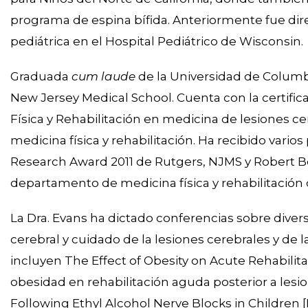
programa de espina bífida. Anteriormente fue dire
pediátrica en el Hospital Pediátrico de Wisconsin.
Graduada
cum laude
de la Universidad de Columbi
New Jersey Medical School. Cuenta con la certifi
Física y Rehabilitación en medicina de lesiones ce
medicina física y rehabilitación. Ha recibido var
Research Award 2011 de Rutgers, NJMS y Robert Bo
departamento de medicina física y rehabilitación 
La Dra. Evans ha dictado conferencias sobre divers
cerebral y cuidado de la lesiones cerebrales y de 
incluyen The Effect of Obesity on Acute Rehabilita
obesidad en rehabilitación aguda posterior a lesi
Following Ethyl Alcohol Nerve Blocks in Children [