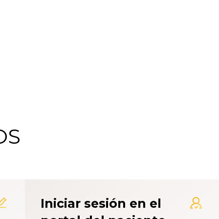
OS
 de Calificación de la Exp
Iniciar sesión en el