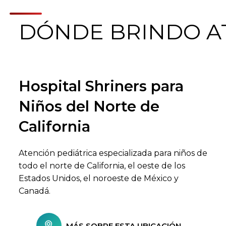
DÓNDE BRINDO A
Hospital Shriners para
Buscar centros de atención
Niños del Norte de
California
Atención pediátrica especializada para niños de
todo el norte de California, el oeste de los
Estados Unidos, el noroeste de México y
Canadá.
MÁS SOBRE ESTA UBICACIÓN