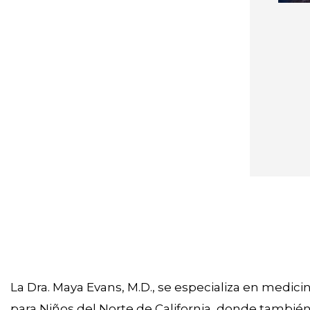
La Dra. Maya Evans, M.D., se especializa en medicina
para Niños del Norte de California, donde tambi