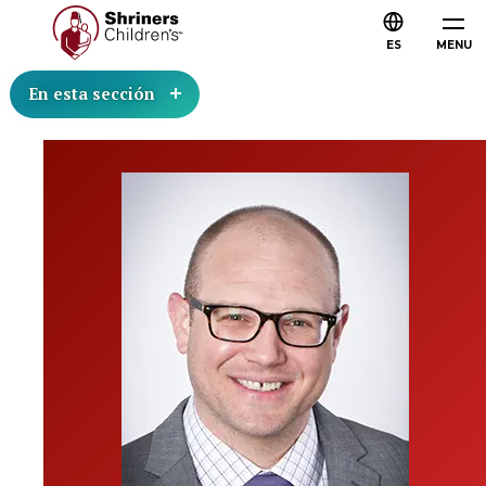
ES
MENU
En esta sección