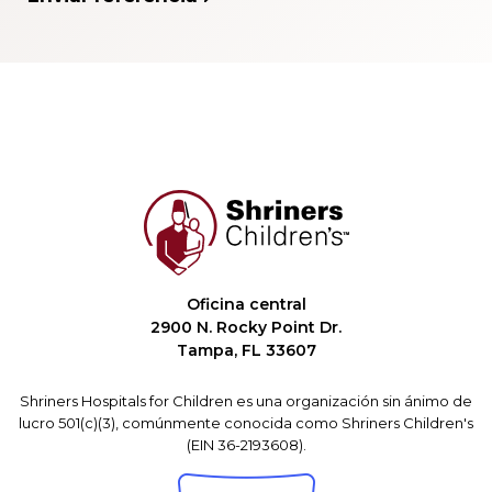
Oficina central
2900 N. Rocky Point Dr.
Tampa, FL 33607
Shriners Hospitals for Children es una organización sin ánimo de
lucro 501(c)(3), comúnmente conocida como Shriners Children's
(EIN 36-2193608).