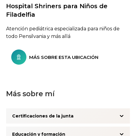
Hospital Shriners para Niños de
Buscar centros de atención
Filadelfia
Atención pediátrica especializada para niños de
todo Pensilvania y más allá
MÁS SOBRE ESTA UBICACIÓN
Más sobre mí
Certificaciones de la junta
Educación y formación