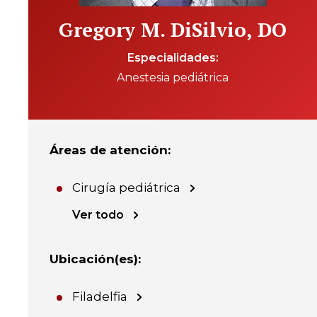
Gregory M. DiSilvio, DO
Especialidades
Anestesia pediátrica
Áreas de atención
:
Cirugía pediátrica
Ver todo
Ubicación(es)
:
Filadelfia