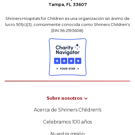
Tampa, FL 33607
Shriners Hospitals for Children es una organización sin ánimo de
lucro 501(c)(3), comúnmente conocida como Shriners Children's
(EIN 36-2193608).
Sobre nosotros
Acerca de Shriners Children's
Celebramos 100 años
Nuestra misión