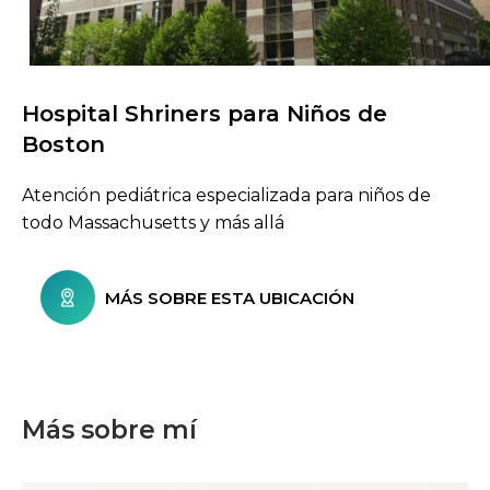
Hospital Shriners para Niños de
Buscar centros de atención
Boston
Atención pediátrica especializada para niños de
todo Massachusetts y más allá
MÁS SOBRE ESTA UBICACIÓN
Más sobre mí