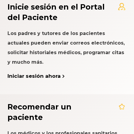
Inicie sesión en el Portal
del Paciente
Los padres y tutores de los pacientes
actuales pueden enviar correos electrónicos,
solicitar historiales médicos, programar citas
y mucho más.
Iniciar sesión ahora
Recomendar un
paciente
Los médicos y los profesionales sanitarios